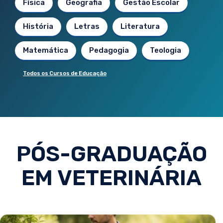
Física
Geografia
Gestão Escolar
História
Letras
Literatura
Matemática
Pedagogia
Teologia
Todos os Cursos de Educação
PÓS-GRADUAÇÃO
EM VETERINÁRIA