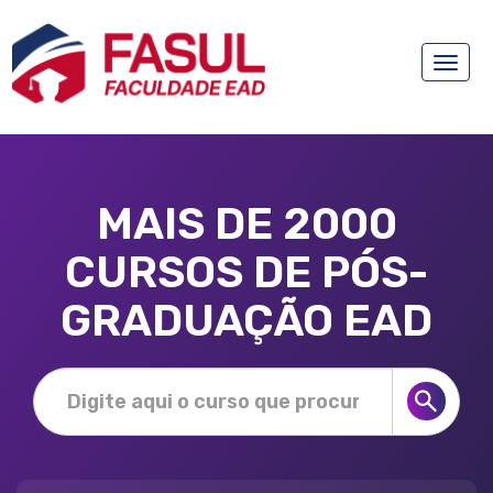
Toggle
naviga
MAIS DE 2000
CURSOS DE PÓS-
GRADUAÇÃO EAD