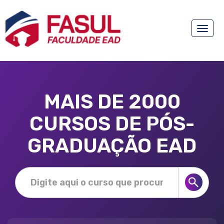
Toggle
naviga
MAIS DE 2000
CURSOS DE PÓS-
GRADUAÇÃO EAD