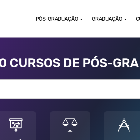
PÓS-GRADUAÇÃO
GRADUAÇÃO
C
00 CURSOS DE PÓS-GR