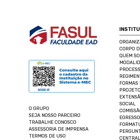
INSTIT
ORGANIZ
CORPO 
QUEM S
MODALID
PROCESS
REGIMEN
FORMAS 
PROJETO
EXTENSÃ
SOCIAL
O GRUPO
COMISSÃ
SEJA NOSSO PARCEIRO
EGRESSO
TRABALHE CONOSCO
FORMAT
ASSESSORIA DE IMPRENSA
PERGUNT
TERMOS DE USO
CENTRAL